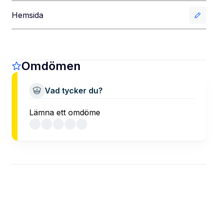
Hemsida
Omdömen
Vad tycker du?
Lämna ett omdöme