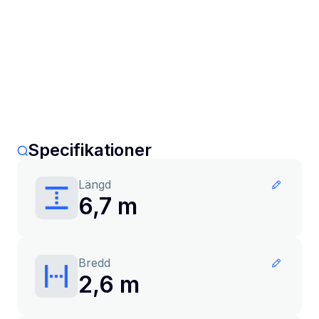
Specifikationer
Längd
6,7 m
Bredd
2,6 m