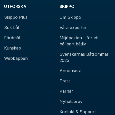
UTFORSKA
SKIPPO
Skippo Plus
Om Skippo
Sök båt
Våra experter
Färdmål
Miljöpakten – för ett
hållbart båtliv
Kunskap
Svenskarnas Båtsommar
Webbappen
2025
Annonsera
Press
Karriär
Nyhetsbrev
Kontakt & Support