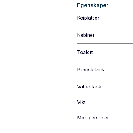
Egenskaper
Kojplatser
Kabiner
Toalett
Bränsletank
Vattentank
Vikt
Max personer