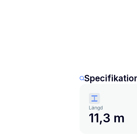
Specifikatio
Längd
11,3 m