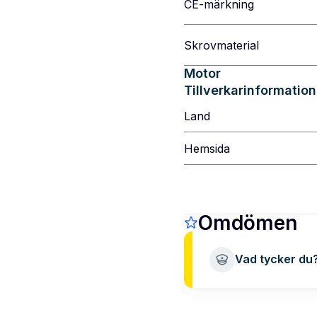
CE-märkning
Skrovmaterial
Motor
Tillverkarinformation
Land
Hemsida
Omdömen
Vad tycker du