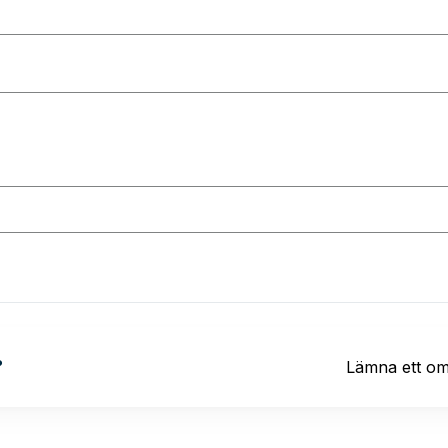
?
Lämna ett o