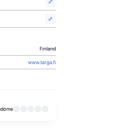
Finland
www.targa.fi
mdöme