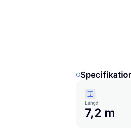
Specifikatio
Längd
7,2 m