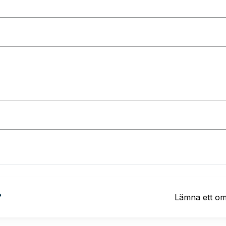
?
Lämna ett o