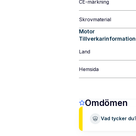
CE-märkning
Skrovmaterial
Motor
Tillverkarinformation
Land
Hemsida
Omdömen
Vad tycker du