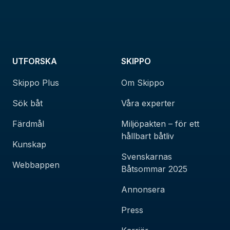
UTFORSKA
SKIPPO
Skippo Plus
Om Skippo
Sök båt
Våra experter
Färdmål
Miljöpakten – för ett
hållbart båtliv
Kunskap
Svenskarnas
Webbappen
Båtsommar 2025
Annonsera
Press