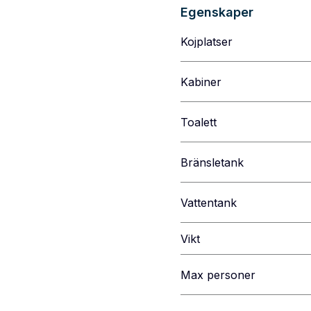
Egenskaper
Kojplatser
Kabiner
Toalett
Bränsletank
Vattentank
Vikt
Max personer