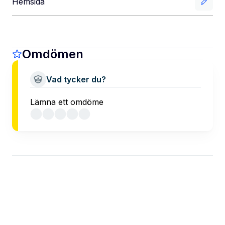
Hemsida
Omdömen
Vad tycker du?
Lämna ett omdöme