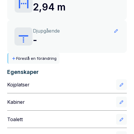
2,94 m
Djupgående
-
Föreslå en förändring
Egenskaper
Kojplatser
Kabiner
Toalett