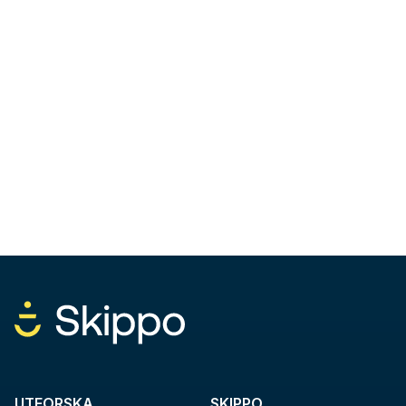
UTFORSKA
SKIPPO