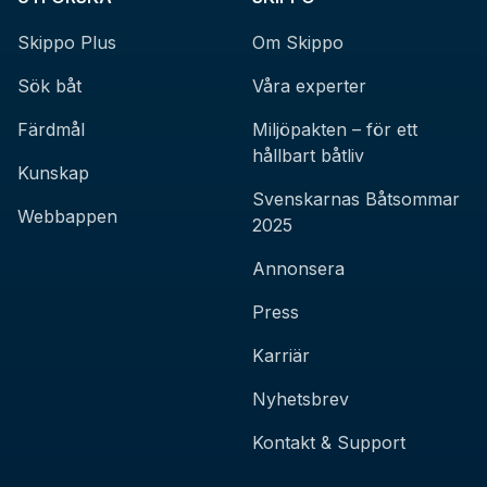
Skippo Plus
Om Skippo
Sök båt
Våra experter
Färdmål
Miljöpakten – för ett
hållbart båtliv
Kunskap
Svenskarnas Båtsommar
Webbappen
2025
Annonsera
Press
Karriär
Nyhetsbrev
Kontakt & Support