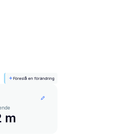
Föreslå en förändring
ende
2 m