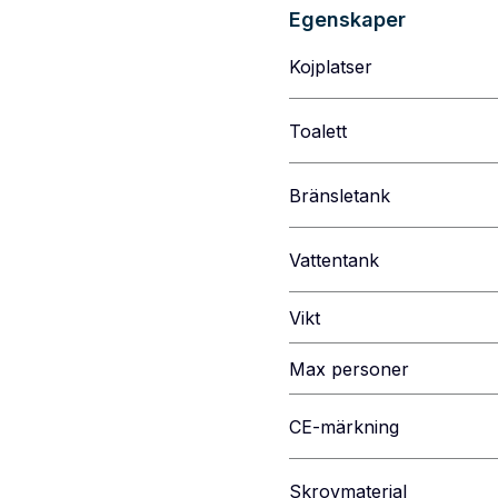
Egenskaper
Kojplatser
Toalett
Bränsletank
Vattentank
Vikt
Max personer
CE-märkning
Skrovmaterial