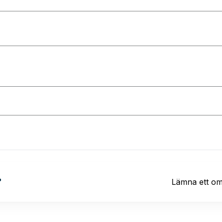
?
Lämna ett o