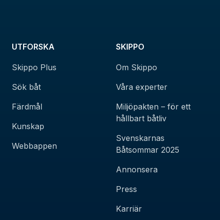
UTFORSKA
SKIPPO
Skippo Plus
Om Skippo
Sök båt
Våra experter
Färdmål
Miljöpakten – för ett
hållbart båtliv
Kunskap
Svenskarnas
Webbappen
Båtsommar 2025
Annonsera
Press
Karriär