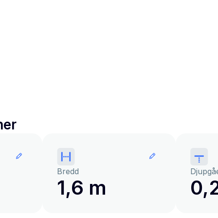
ner
Bredd
Djupgå
1,6 m
0,