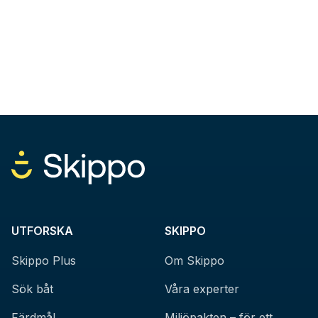
UTFORSKA
SKIPPO
Skippo Plus
Om Skippo
Sök båt
Våra experter
Färdmål
Miljöpakten – för ett