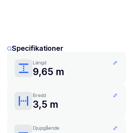
Specifikationer
Längd
9,65 m
Bredd
3,5 m
Djupgående