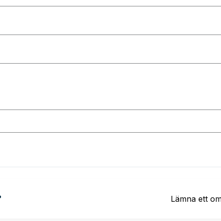
?
Lämna ett o