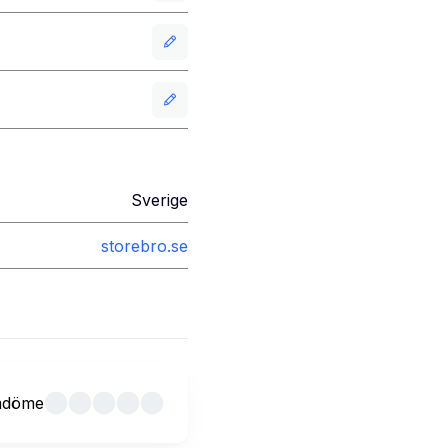
Sverige
storebro.se
mdöme