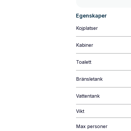
Egenskaper
Kojplatser
Kabiner
Toalett
Bränsletank
Vattentank
Vikt
Max personer