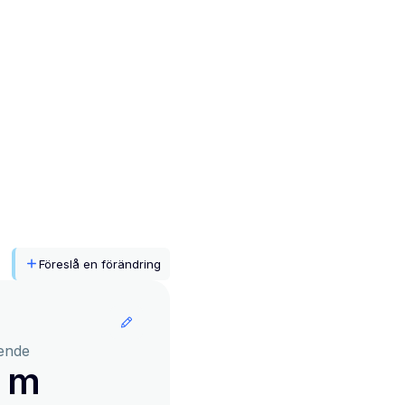
Föreslå en förändring
ende
2 m