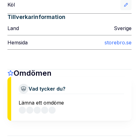
Köl
Tillverkarinformation
Land
Sverige
Hemsida
storebro.se
Omdömen
Vad tycker du?
Lämna ett omdöme