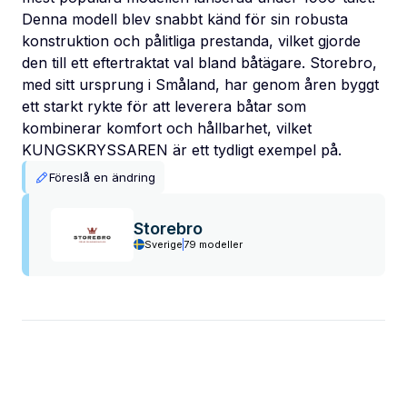
Denna modell blev snabbt känd för sin robusta
konstruktion och pålitliga prestanda, vilket gjorde
den till ett eftertraktat val bland båtägare. Storebro,
med sitt ursprung i Småland, har genom åren byggt
ett starkt rykte för att leverera båtar som
kombinerar komfort och hållbarhet, vilket
KUNGSKRYSSAREN är ett tydligt exempel på.
Föreslå en ändring
Storebro
Sverige
79 modeller