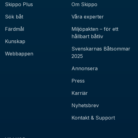
Skippo Plus
Om Skippo
Sök båt
Våra experter
Färdmål
Miljöpakten – för ett
hållbart båtliv
Kunskap
Svenskarnas Båtsommar
Webbappen
2025
Annonsera
Press
Karriär
Nyhetsbrev
Kontakt & Support