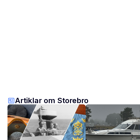
Artiklar om Storebro