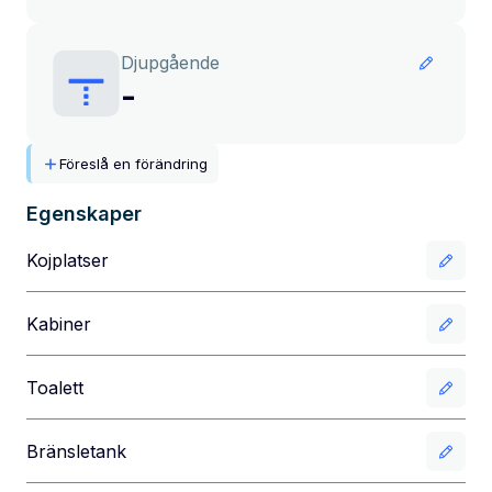
Djupgående
-
Föreslå en förändring
Egenskaper
Kojplatser
Kabiner
Toalett
Bränsletank