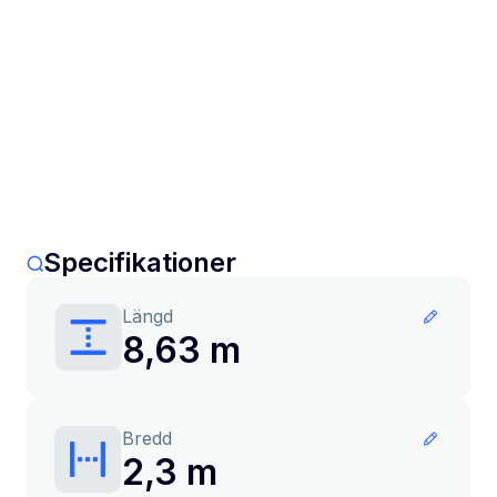
Specifikationer
Längd
8,63 m
Bredd
2,3 m