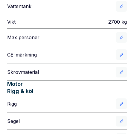
Vattentank
Vikt
2700
kg
Max personer
CE-märkning
Skrovmaterial
Motor
Rigg & köl
Rigg
Segel