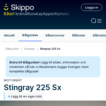
Logga in
Båtar
Färdmål
Kunskap
Appen
Nyheter
Båtguiden
Aktuellt
Båtannonser
Båttester
Båtmärk
Båtguiden
/
Stingray
/
Stingray 225 Sx
Bidra till Båtguiden!
Lägg till bilder, information och
omdömen så kan vi tillsammans bygga Sveriges mest
kompletta båtguide!
MOTORBÅT
Stingray
225 Sx
Lägg till en egen bild