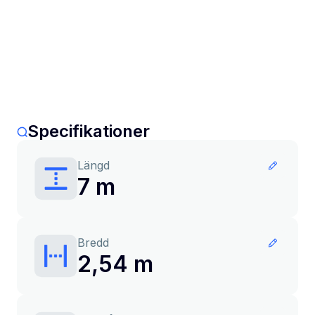
Specifikationer
Längd
7 m
Bredd
2,54 m