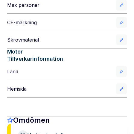
Max personer
CE-märkning
Skrovmaterial
Motor
Tillverkarinformation
Land
Hemsida
Omdömen