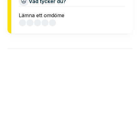
Vad tycker du?
Lämna ett omdöme