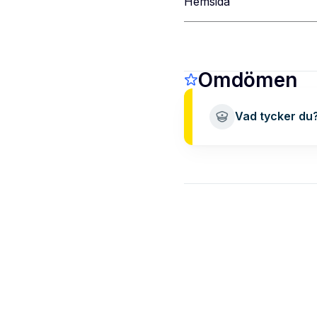
Hemsida
Omdömen
Vad tycker du