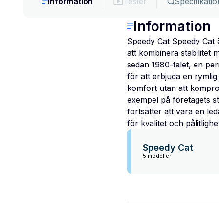
Information
Tester
Specifikatio
Information
Speedy Cat Speedy Cat ä
att kombinera stabilitet
sedan 1980-talet, en per
för att erbjuda en ryml
komfort utan att kompro
exempel på företagets st
fortsätter att vara en l
för kvalitet och pålitlighe
Speedy Cat
5 modeller