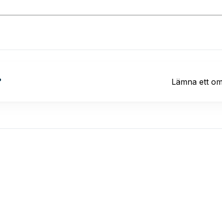
?
Lämna ett o