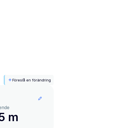
Föreslå en förändring
ende
15 m