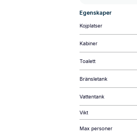
Egenskaper
Kojplatser
Kabiner
Toalett
Bränsletank
Vattentank
Vikt
Max personer