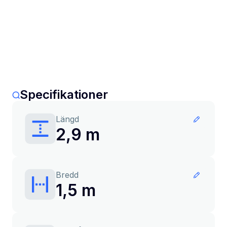
Specifikationer
Längd
2,9 m
Bredd
1,5 m