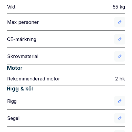
Vikt
55
kg
Max personer
CE-märkning
Skrovmaterial
Motor
Rekommenderad motor
2
hk
Rigg & köl
Rigg
Segel