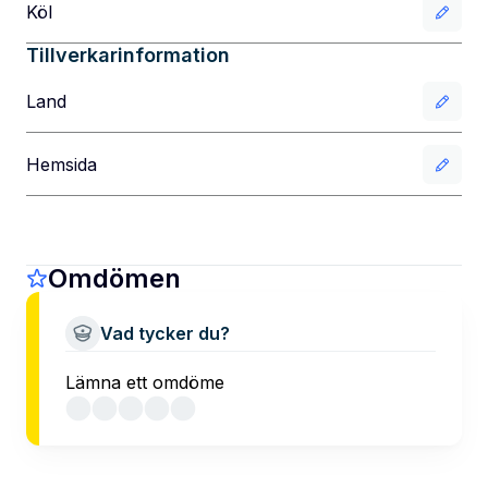
Köl
Tillverkarinformation
Land
Hemsida
Omdömen
Vad tycker du?
Lämna ett omdöme