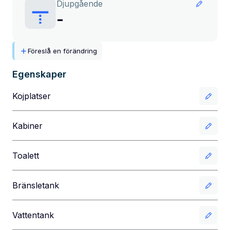
Djupgående
-
Föreslå en förändring
Egenskaper
Kojplatser
Kabiner
Toalett
Bränsletank
Vattentank