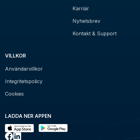
Karriär
Nyhetsbrev
Kontakt & Support
VILLKOR
Användarvillkor
Integritetspolicy
Cookies
LADDA NER APPEN