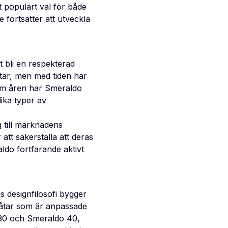
t populärt val för både
 fortsätter att utveckla
t bli en respekterad
åtar, men med tiden har
nom åren har Smeraldo
lika typer av
 till marknadens
att säkerställa att deras
ldo fortfarande aktivt
 designfilosofi bygger
båtar som är anpassade
 30 och Smeraldo 40,