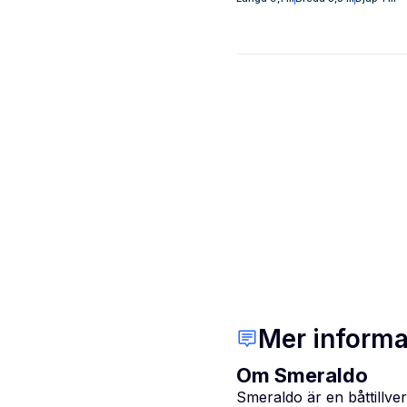
Mer informa
Om Smeraldo
Smeraldo är en båttillve