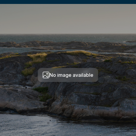
No image available