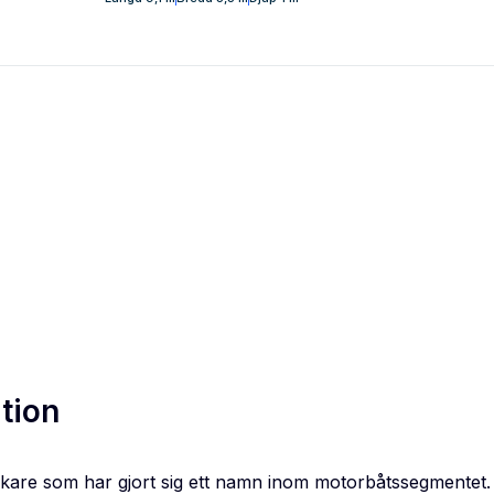
tion
rkare som har gjort sig ett namn inom motorbåtssegmentet. 