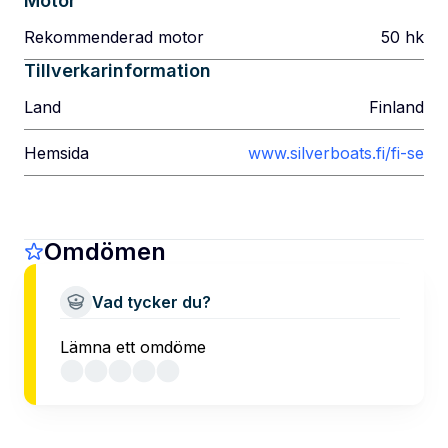
Motor
Rekommenderad motor
50
hk
Tillverkarinformation
Land
Finland
Hemsida
www.silverboats.fi/fi-se
Omdömen
Vad tycker du?
Lämna ett omdöme