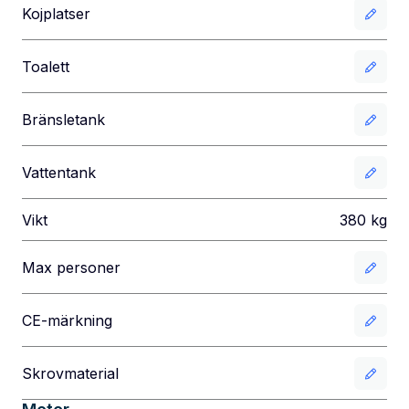
Kojplatser
Toalett
Bränsletank
Vattentank
Vikt
380
kg
Max personer
CE-märkning
Skrovmaterial