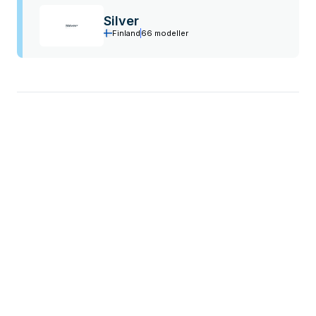
Silver
Finland
66 modeller