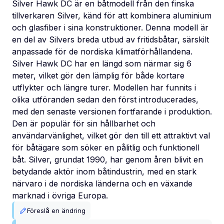
Silver Hawk DC är en båtmodell från den finska
tillverkaren Silver, känd för att kombinera aluminium
och glasfiber i sina konstruktioner. Denna modell är
en del av Silvers breda utbud av fritidsbåtar, särskilt
anpassade för de nordiska klimatförhållandena.
Silver Hawk DC har en längd som närmar sig 6
meter, vilket gör den lämplig för både kortare
utflykter och längre turer. Modellen har funnits i
olika utföranden sedan den först introducerades,
med den senaste versionen fortfarande i produktion.
Den är populär för sin hållbarhet och
användarvänlighet, vilket gör den till ett attraktivt val
för båtägare som söker en pålitlig och funktionell
båt. Silver, grundat 1990, har genom åren blivit en
betydande aktör inom båtindustrin, med en stark
närvaro i de nordiska länderna och en växande
marknad i övriga Europa.
Föreslå en ändring