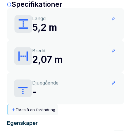
Specifikationer
Längd
5,2 m
Bredd
2,07 m
Djupgående
-
Föreslå en förändring
Egenskaper