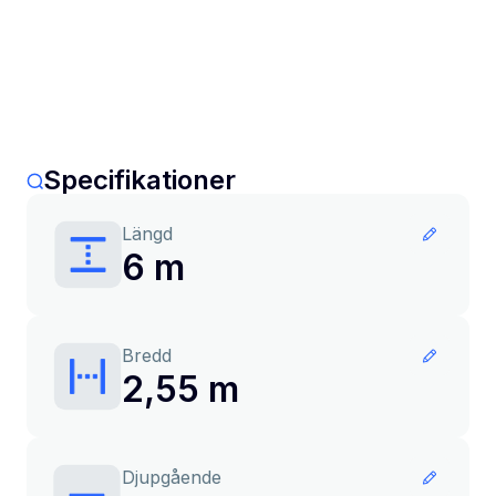
Specifikationer
Längd
6 m
Bredd
2,55 m
Djupgående