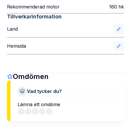
Rekommenderad motor
160
hk
Tillverkarinformation
Land
Hemsida
Omdömen
Vad tycker du?
Lämna ett omdöme