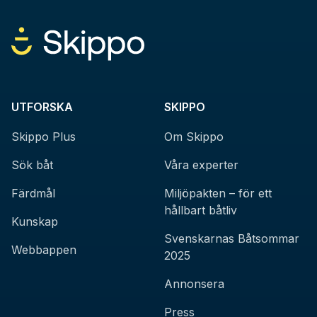
UTFORSKA
SKIPPO
Skippo Plus
Om Skippo
Sök båt
Våra experter
Färdmål
Miljöpakten – för ett
hållbart båtliv
Kunskap
Svenskarnas Båtsommar
Webbappen
2025
Annonsera
Press