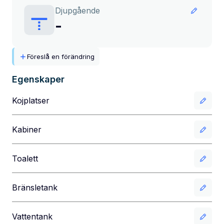
Djupgående
-
Föreslå en förändring
Egenskaper
Kojplatser
Kabiner
Toalett
Bränsletank
Vattentank