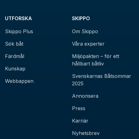
UTFORSKA
SKIPPO
Skippo Plus
Om Skippo
Sök båt
Våra experter
Färdmål
Miljöpakten – för ett
hållbart båtliv
Kunskap
Svenskarnas Båtsommar
Webbappen
2025
Annonsera
Press
Karriär
Nyhetsbrev