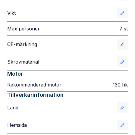
Vikt
Max personer
7
st
CE-märkning
Skrovmaterial
Motor
Rekommenderad motor
130
hk
Tillverkarinformation
Land
Hemsida