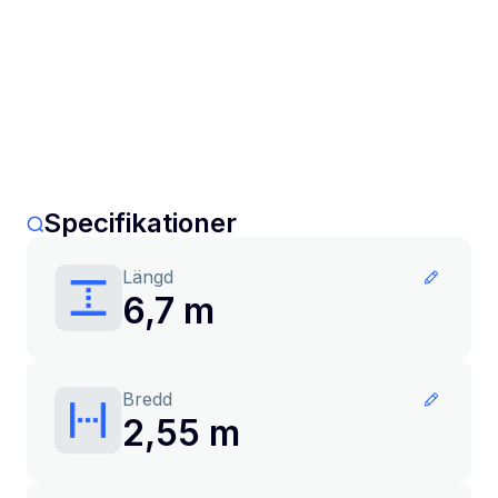
Specifikationer
Längd
6,7 m
Bredd
2,55 m