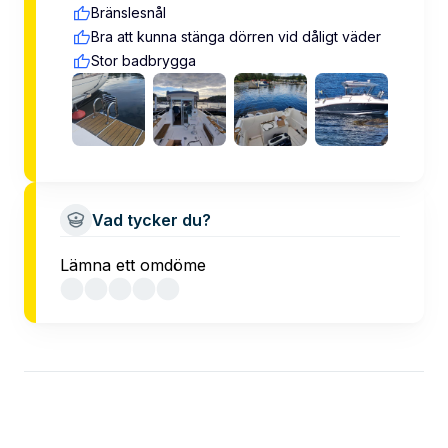
Bränslesnål
Bra att kunna stänga dörren vid dåligt väder
Stor badbrygga
Vad tycker du?
Lämna ett omdöme