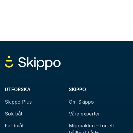
UTFORSKA
SKIPPO
Skippo Plus
Om Skippo
Sök båt
Våra experter
Färdmål
Miljöpakten – för ett
hållbart båtliv