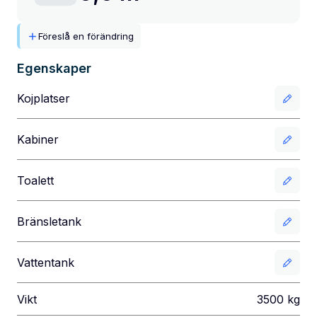
Föreslå en förändring
Egenskaper
Kojplatser
Kabiner
Toalett
Bränsletank
Vattentank
Vikt
3500
kg