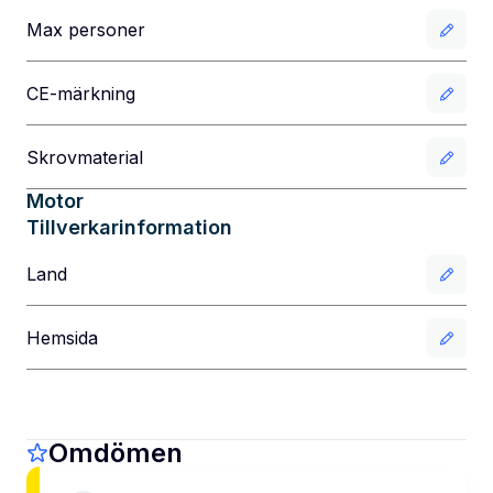
Max personer
CE-märkning
Skrovmaterial
Motor
Tillverkarinformation
Land
Hemsida
Omdömen