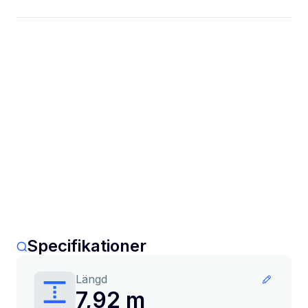
Specifikationer
Längd
7,92 m