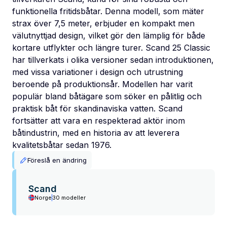
funktionella fritidsbåtar. Denna modell, som mäter
strax över 7,5 meter, erbjuder en kompakt men
välutnyttjad design, vilket gör den lämplig för både
kortare utflykter och längre turer. Scand 25 Classic
har tillverkats i olika versioner sedan introduktionen,
med vissa variationer i design och utrustning
beroende på produktionsår. Modellen har varit
populär bland båtägare som söker en pålitlig och
praktisk båt för skandinaviska vatten. Scand
fortsätter att vara en respekterad aktör inom
båtindustrin, med en historia av att leverera
kvalitetsbåtar sedan 1976.
Föreslå en ändring
Scand
Norge
30 modeller