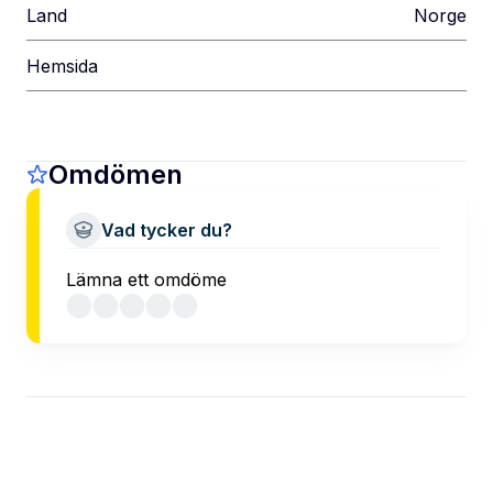
Land
Norge
Hemsida
Omdömen
Vad tycker du?
Lämna ett omdöme