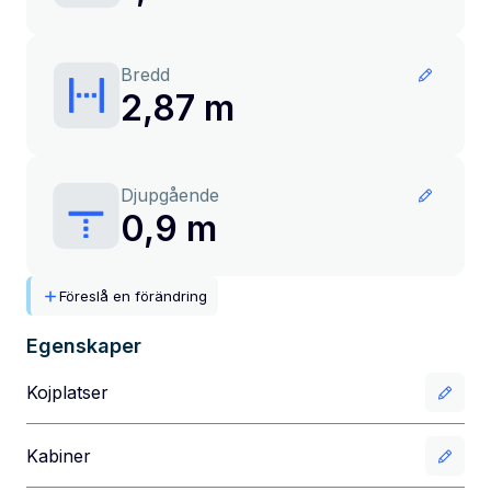
Bredd
2,87 m
Djupgående
0,9 m
Föreslå en förändring
Egenskaper
Kojplatser
Kabiner