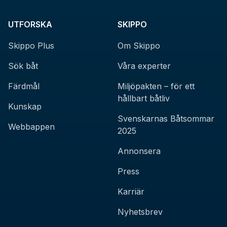
UTFORSKA
SKIPPO
Skippo Plus
Om Skippo
Sök båt
Våra experter
Färdmål
Miljöpakten – för ett
hållbart båtliv
Kunskap
Svenskarnas Båtsommar
Webbappen
2025
Annonsera
Press
Karriär
Nyhetsbrev