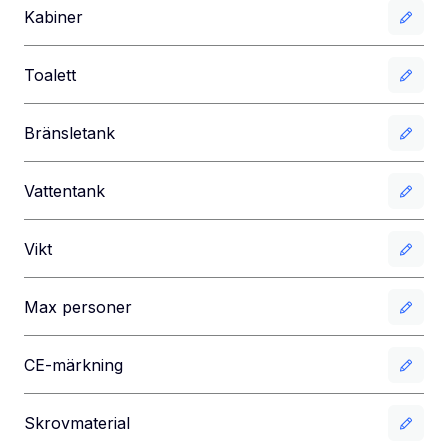
Kabiner
Toalett
Bränsletank
Vattentank
Vikt
Max personer
CE-märkning
Skrovmaterial