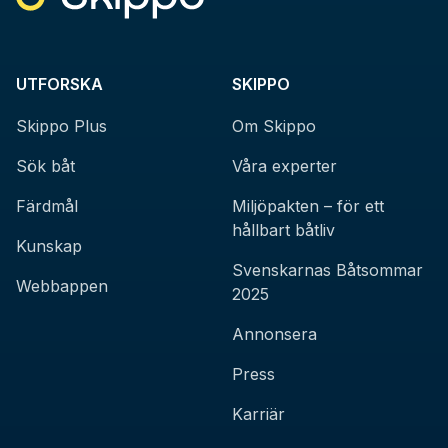
UTFORSKA
SKIPPO
Skippo Plus
Om Skippo
Sök båt
Våra experter
Färdmål
Miljöpakten – för ett
hållbart båtliv
Kunskap
Svenskarnas Båtsommar
Webbappen
2025
Annonsera
Press
Karriär