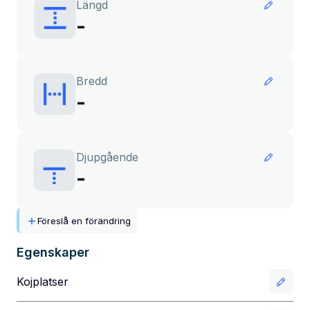
Längd
-
Bredd
-
Djupgående
-
Föreslå en förändring
Egenskaper
Kojplatser