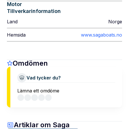
Motor
Tillverkarinformation
Land
Norge
Hemsida
www.sagaboats.no
Omdömen
Vad tycker du?
Lämna ett omdöme
Artiklar om Saga