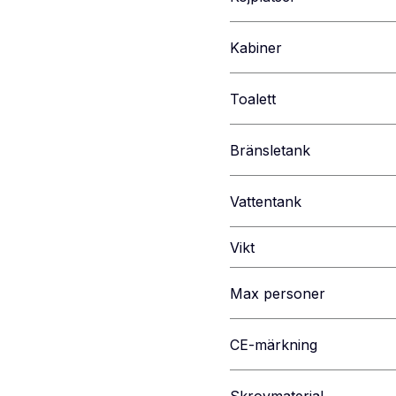
Kabiner
Toalett
Bränsletank
Vattentank
Vikt
Max personer
CE-märkning