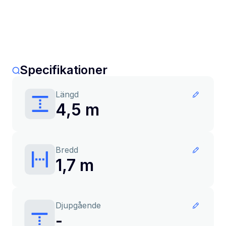
Specifikationer
Längd
4,5 m
Bredd
1,7 m
Djupgående
-