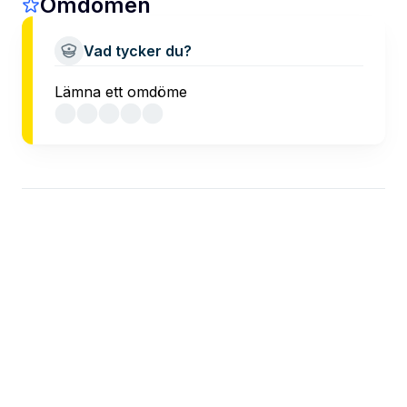
Omdömen
Vad tycker du?
Lämna ett omdöme