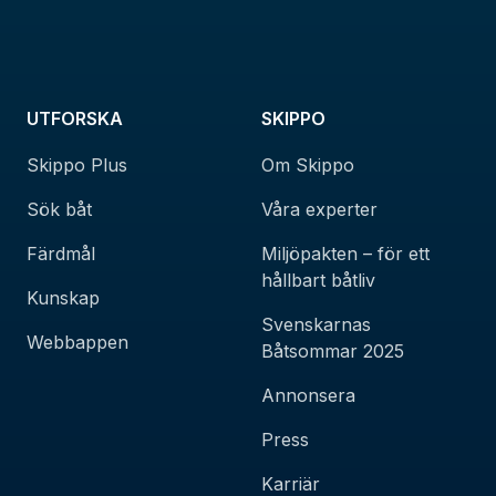
UTFORSKA
SKIPPO
Skippo Plus
Om Skippo
Sök båt
Våra experter
Färdmål
Miljöpakten – för ett
hållbart båtliv
Kunskap
Svenskarnas
Webbappen
Båtsommar 2025
Annonsera
Press
Karriär