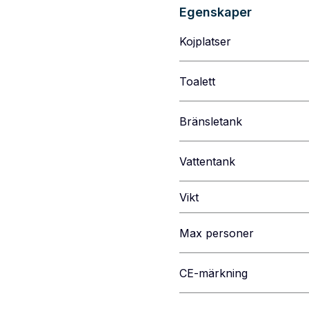
Egenskaper
Kojplatser
Toalett
Bränsletank
Vattentank
Vikt
Max personer
CE-märkning