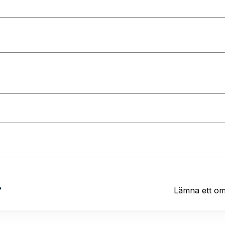
?
Lämna ett o