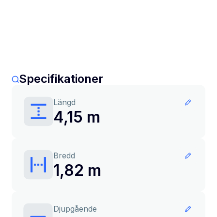
Specifikationer
Längd
4,15 m
Bredd
1,82 m
Djupgående