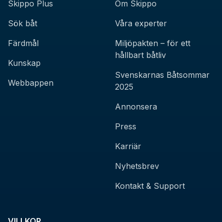
Skippo Plus
Om Skippo
Sök båt
Våra experter
Färdmål
Miljöpakten – för ett
hållbart båtliv
Kunskap
Svenskarnas Båtsommar
Webbappen
2025
Annonsera
Press
Karriär
Nyhetsbrev
Kontakt & Support
VILLKOR