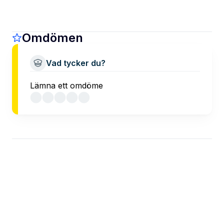
Omdömen
Vad tycker du?
Lämna ett omdöme