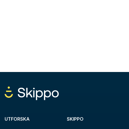
UTFORSKA
SKIPPO