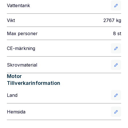
Vattentank
Vikt
2767
kg
Max personer
8
st
CE-märkning
Skrovmaterial
Motor
Tillverkarinformation
Land
Hemsida