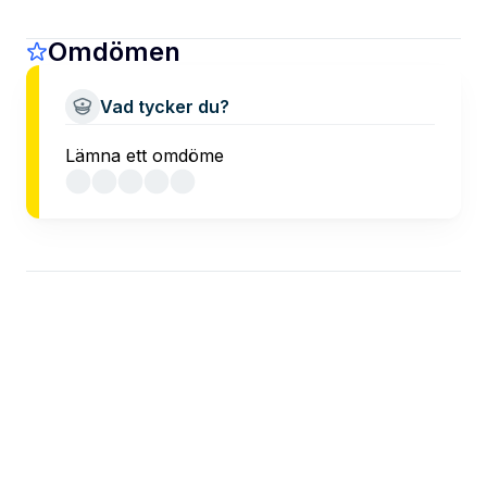
Omdömen
Vad tycker du?
Lämna ett omdöme