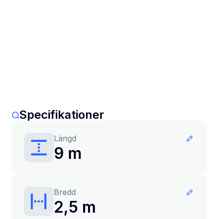
Specifikationer
Längd
9 m
Bredd
2,5 m