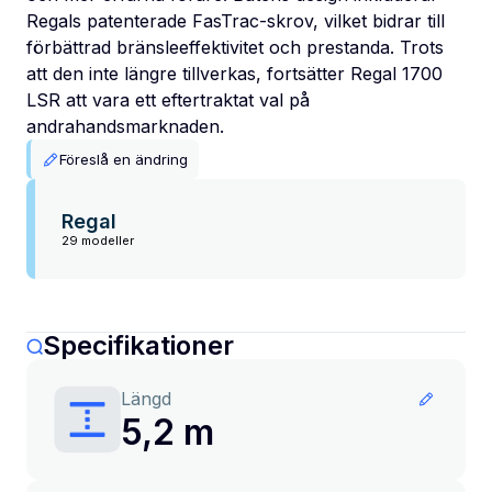
Regals patenterade FasTrac-skrov, vilket bidrar till
förbättrad bränsleeffektivitet och prestanda. Trots
att den inte längre tillverkas, fortsätter Regal 1700
LSR att vara ett eftertraktat val på
andrahandsmarknaden.
Föreslå en ändring
Regal
29 modeller
Specifikationer
Längd
5,2 m