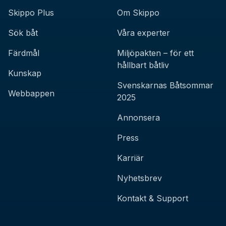
Skippo Plus
Om Skippo
Sök båt
Våra experter
Färdmål
Miljöpakten – för ett
hållbart båtliv
Kunskap
Svenskarnas Båtsommar
Webbappen
2025
Annonsera
Press
Karriär
Nyhetsbrev
Kontakt & Support