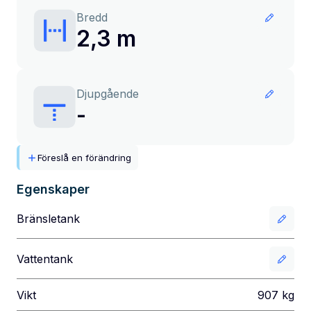
Bredd
2,3 m
Djupgående
-
Föreslå en förändring
Egenskaper
Bränsletank
Vattentank
Vikt
907
kg