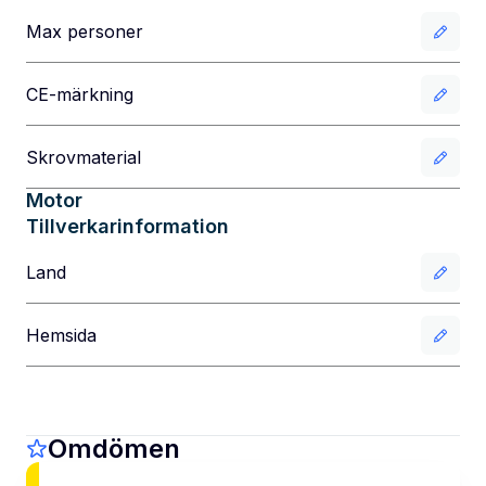
Max personer
CE-märkning
Skrovmaterial
Motor
Tillverkarinformation
Land
Hemsida
Omdömen