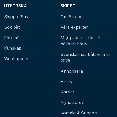
UTFORSKA
SKIPPO
Skippo Plus
Om Skippo
Sök båt
Våra experter
Färdmål
Miljöpakten – för ett
hållbart båtliv
Kunskap
Svenskarnas Båtsommar
Webbappen
2025
Annonsera
Press
Karriär
Nyhetsbrev
Kontakt & Support