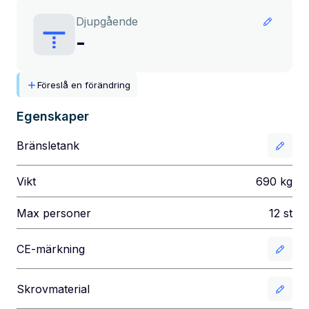
Djupgående
-
Föreslå en förändring
Egenskaper
Bränsletank
Vikt
690
kg
Max personer
12
st
CE-märkning
Skrovmaterial