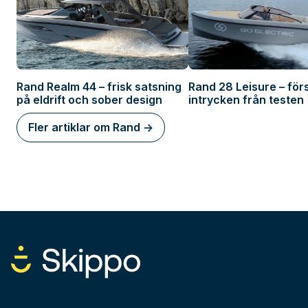
Rand Realm 44 – frisk satsning
Rand 28 Leisure – för
på eldrift och sober design
intrycken från testen
Fler artiklar om Rand ->