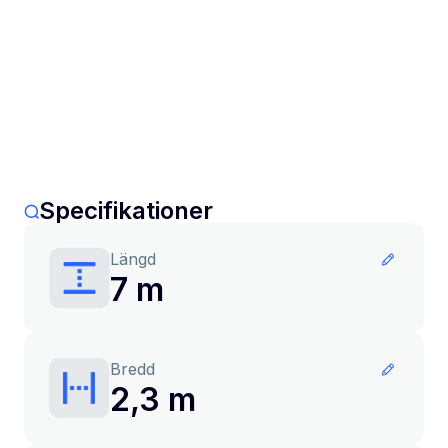
Specifikationer
Längd
7 m
Bredd
2,3 m