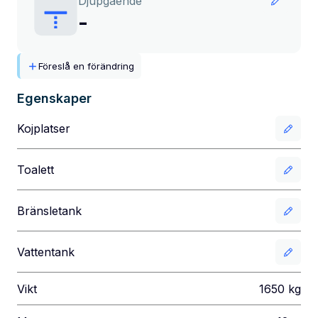
Djupgående
-
Föreslå en förändring
Egenskaper
Kojplatser
Toalett
Bränsletank
Vattentank
Vikt
1650
kg