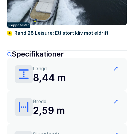
Skippo testar
Rand 28 Leisure: Ett stort kliv mot eldrift
Specifikationer
Längd
8,44 m
Bredd
2,59 m