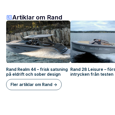
Artiklar om Rand
Rand Realm 44 – frisk satsning
Rand 28 Leisure – för
på eldrift och sober design
intrycken från testen
Fler artiklar om Rand ->