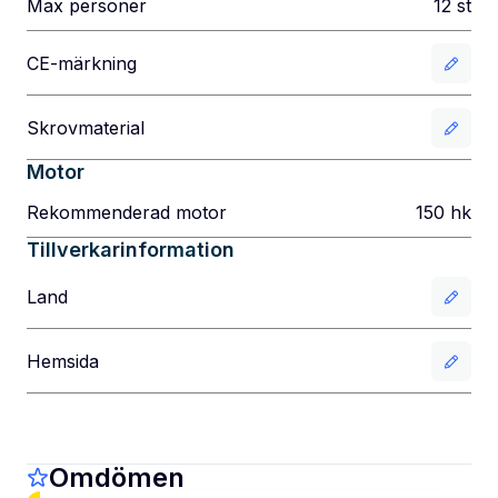
Max personer
12
st
CE-märkning
Skrovmaterial
Motor
Rekommenderad motor
150
hk
Tillverkarinformation
Land
Hemsida
Omdömen