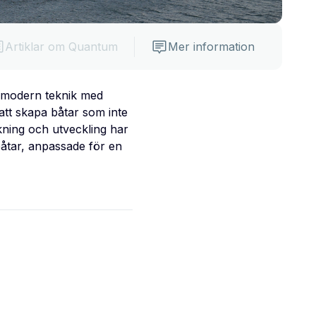
Artiklar om Quantum
Mer information
a modern teknik med
att skapa båtar som inte
kning och utveckling har
båtar, anpassade för en