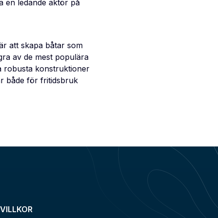
ra en ledande aktör på
 är att skapa båtar som
ågra av de mest populära
 robusta konstruktioner
 både för fritidsbruk
VILLKOR