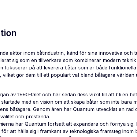
tion
de aktör inom båtindustrin, känd för sina innovativa och 
blerat sig som en tillverkare som kombinerar modern teknik 
 fokuserar på att leverera båtar som är både funktionella
, vilket gör dem till ett populärt val bland båtägare världen 
an av 1990-talet och har sedan dess vuxit till att bli en b
startade med en vision om att skapa båtar som inte bara m
ens båtägare. Genom åren har Quantum utvecklat en rad o
valitet och prestanda.
erna har Quantum fortsatt att expandera och förnya sig. F
för att hålla sig i framkant av teknologiska framsteg inom b