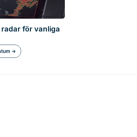
radar för vanliga
ntum ->