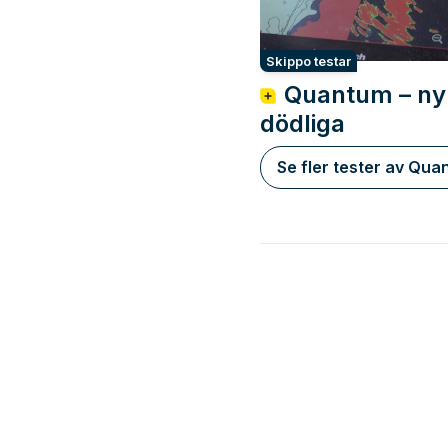
Skippo testar
Quantum – ny 
dödliga
Se fler tester av Qua