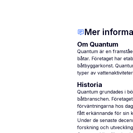
Mer informa
Om Quantum
Quantum är en framståen
båtar. Företaget har eta
båtbyggarkonst. Quantum
typer av vattenaktiviteter
Historia
Quantum grundades i börj
båtbranschen. Företaget 
förväntningarna hos dag
fått erkännande för sin k
Under de senaste decenni
forskning och utveckling 