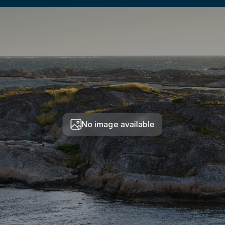
No image available