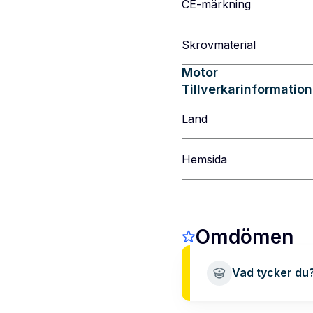
CE-märkning
Skrovmaterial
Motor
Tillverkarinformation
Land
Hemsida
Omdömen
Vad tycker du