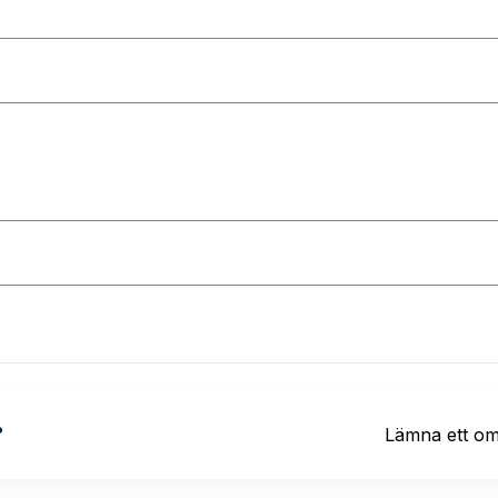
?
Lämna ett o