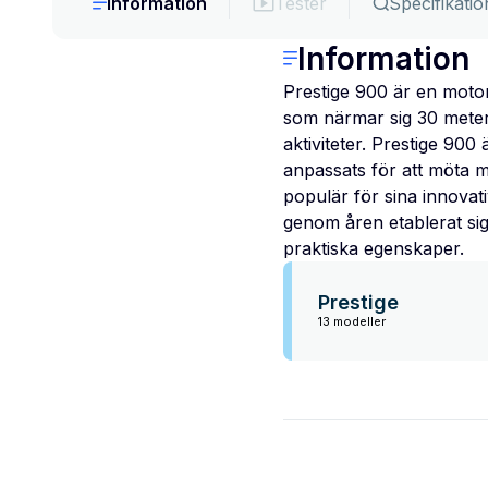
Information
Tester
Specifikatio
Information
Prestige 900 är en motor
som närmar sig 30 meter
aktiviteter. Prestige 900
anpassats för att möta m
populär för sina innovat
genom åren etablerat si
praktiska egenskaper.
Prestige
13 modeller