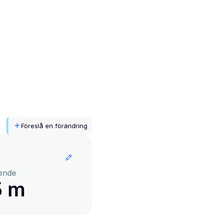
Föreslå en förändring
ende
5 m