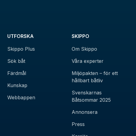
UTFORSKA
SKIPPO
Skippo Plus
Om Skippo
Sök båt
Våra experter
Färdmål
Miljöpakten – för ett
hållbart båtliv
Kunskap
Svenskarnas
Webbappen
Båtsommar 2025
Annonsera
Press