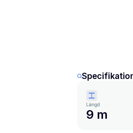
Specifikatio
Längd
9 m