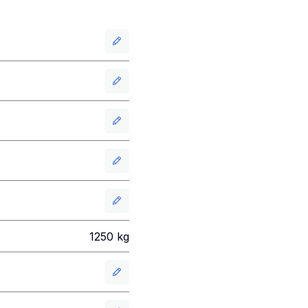
1250
kg