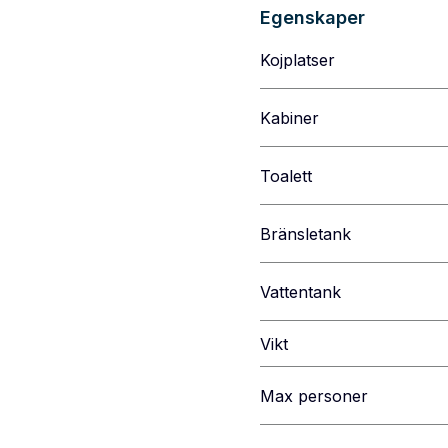
Egenskaper
Kojplatser
Kabiner
Toalett
Bränsletank
Vattentank
Vikt
Max personer