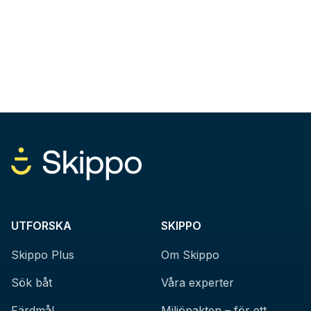
UTFORSKA
SKIPPO
Skippo Plus
Om Skippo
Sök båt
Våra experter
Färdmål
Miljöpakten – för ett