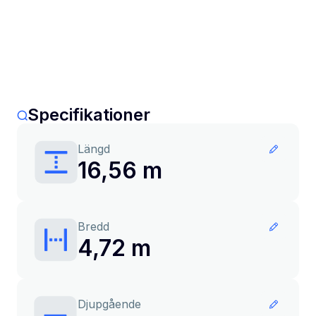
Specifikationer
Längd
16,56 m
Bredd
4,72 m
Djupgående