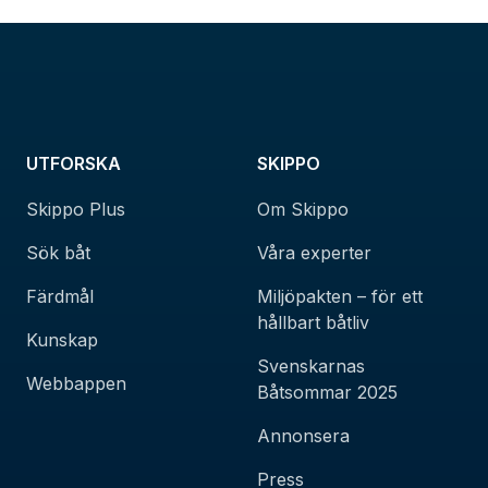
UTFORSKA
SKIPPO
Skippo Plus
Om Skippo
Sök båt
Våra experter
Färdmål
Miljöpakten – för ett
hållbart båtliv
Kunskap
Svenskarnas
Webbappen
Båtsommar 2025
Annonsera
Press