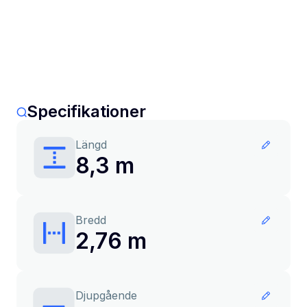
Specifikationer
Längd
8,3 m
Bredd
2,76 m
Djupgående