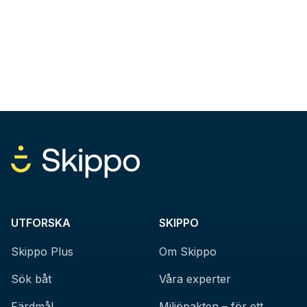
UTFORSKA
SKIPPO
Skippo Plus
Om Skippo
Sök båt
Våra experter
Färdmål
Miljöpakten – för ett