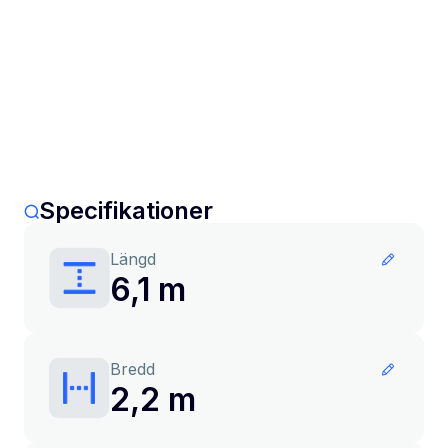
Specifikationer
Längd
6,1 m
Bredd
2,2 m