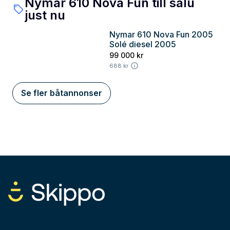
Nymar 610 Nova Fun till salu
just nu
Nymar 610 Nova Fun 2005
Stockholm
Solé diesel 2005
99 000 kr
688 kr
Se fler båtannonser