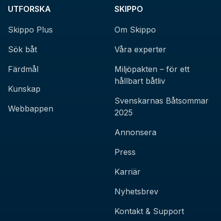
UTFORSKA
SKIPPO
Skippo Plus
Om Skippo
Sök båt
Våra experter
Färdmål
Miljöpakten – för ett
hållbart båtliv
Kunskap
Svenskarnas Båtsommar
Webbappen
2025
Annonsera
Press
Karriär
Nyhetsbrev
Kontakt & Support