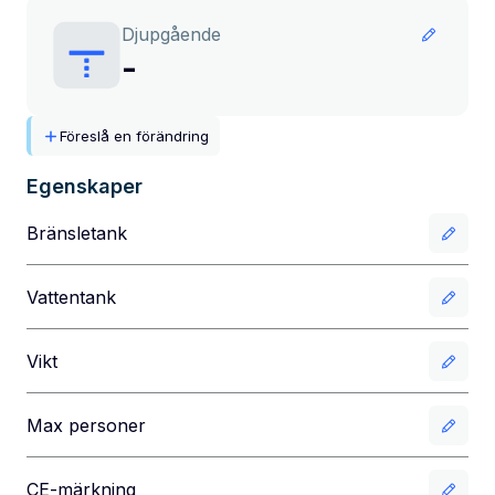
Djupgående
-
Föreslå en förändring
Egenskaper
Bränsletank
Vattentank
Vikt
Max personer
CE-märkning