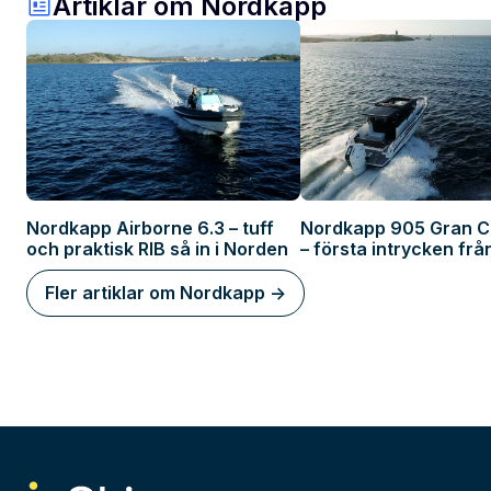
Artiklar om Nordkapp
Nordkapp Airborne 6.3 – tuff
Nordkapp 905 Gran C
och praktisk RIB så in i Norden
– första intrycken frå
Fler artiklar om Nordkapp ->