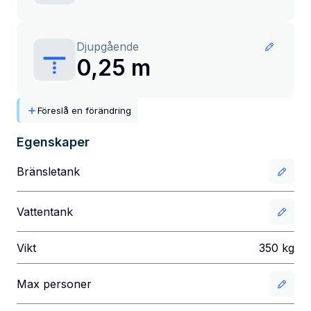
Djupgående
0,25 m
Föreslå en förändring
Egenskaper
Bränsletank
Vattentank
Vikt
350
kg
Max personer