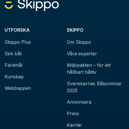
UTFORSKA
SKIPPO
Skippo Plus
Om Skippo
Sök båt
Våra experter
Färdmål
Miljöpakten – för ett
hållbart båtliv
Kunskap
Svenskarnas Båtsommar
Webbappen
2025
Annonsera
Press
Karriär