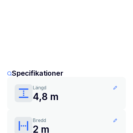
Specifikationer
Längd
4,8 m
Bredd
2 m