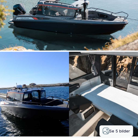
Se
5
bilder