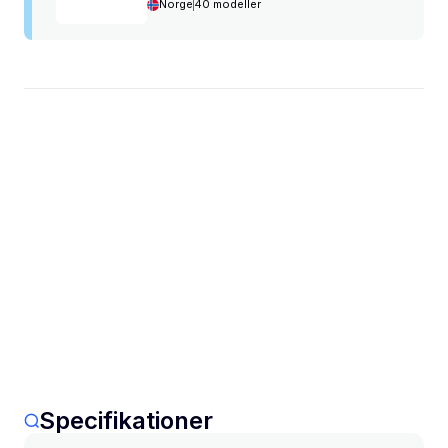
Norge
40 modeller
Specifikationer