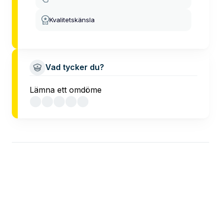
Kvalitetskänsla
Vad tycker du?
Lämna ett omdöme