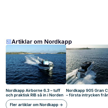
Artiklar om Nordkapp
Nordkapp Airborne 6.3 – tuff
Nordkapp 905 Gran C
och praktisk RIB så in i Norden
– första intrycken frå
Fler artiklar om Nordkapp ->