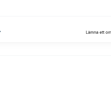
?
Lämna ett o