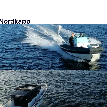
 Nordkapp