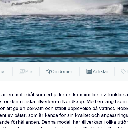
ner
Pris
Omdömen
Artiklar
r en motorbåt som erbjuder en kombination av funktional
e för den norska tillverkaren Nordkapp. Med en längd som n
r att ge en bekväm och stabil upplevelse på vattnet. Nobl
t av båtar, som är kända för sin kvalitet och anpassnings
ande förhållanden. Denna modell har tillverkats i olika u