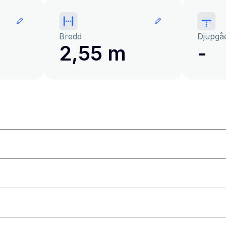
Bredd
Djupgå
2,55 m
-