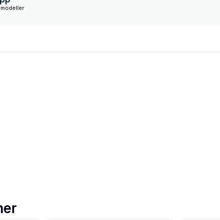
 modeller
ner