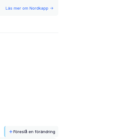
Läs mer om
Nordkapp
->
Föreslå en förändring