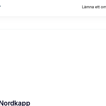
?
Lämna ett o
 Nordkapp