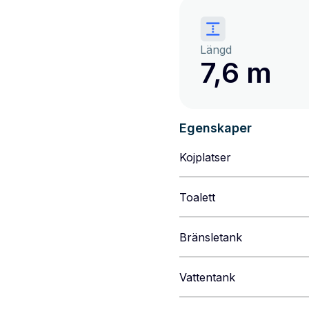
Längd
7,6 m
Egenskaper
Kojplatser
Toalett
Bränsletank
Vattentank