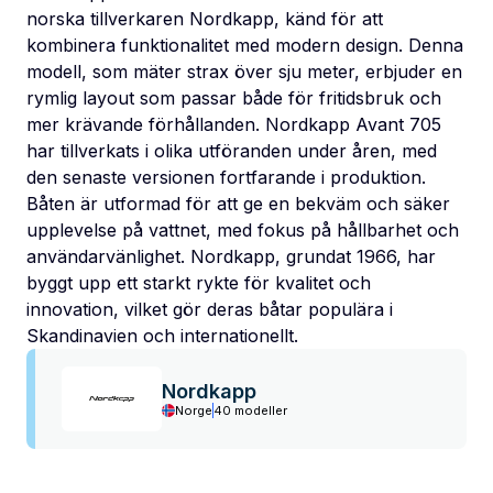
norska tillverkaren Nordkapp, känd för att
kombinera funktionalitet med modern design. Denna
modell, som mäter strax över sju meter, erbjuder en
rymlig layout som passar både för fritidsbruk och
mer krävande förhållanden. Nordkapp Avant 705
har tillverkats i olika utföranden under åren, med
den senaste versionen fortfarande i produktion.
Båten är utformad för att ge en bekväm och säker
upplevelse på vattnet, med fokus på hållbarhet och
användarvänlighet. Nordkapp, grundat 1966, har
byggt upp ett starkt rykte för kvalitet och
innovation, vilket gör deras båtar populära i
Skandinavien och internationellt.
Nordkapp
Norge
40 modeller