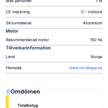
Max personer
7
st
CE-märkning
C - Inshore
Skrovmaterial
Aluminium
Motor
Rekommenderad motor
150
hk
Tillverkarinformation
Land
Norge
Hemsida
www.nordkapp.se
Omdömen
Totalbetyg