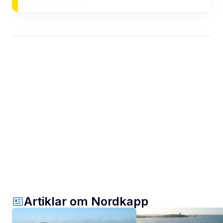
Artiklar om Nordkapp