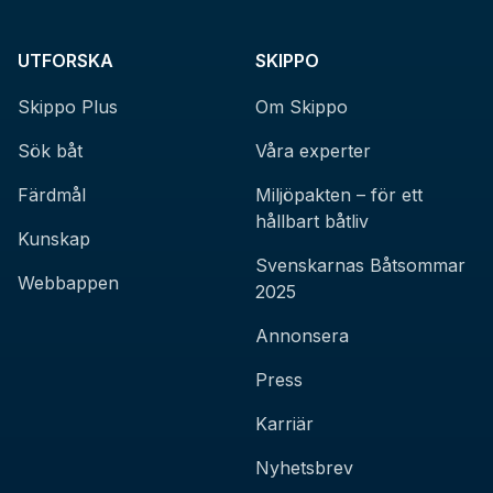
UTFORSKA
SKIPPO
Skippo Plus
Om Skippo
Sök båt
Våra experter
Färdmål
Miljöpakten – för ett
hållbart båtliv
Kunskap
Svenskarnas Båtsommar
Webbappen
2025
Annonsera
Press
Karriär
Nyhetsbrev