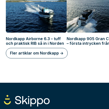
Nordkapp Airborne 6.3 – tuff
Nordkapp 905 Gran C
och praktisk RIB så in i Norden
– första intrycken frå
Fler artiklar om Nordkapp ->