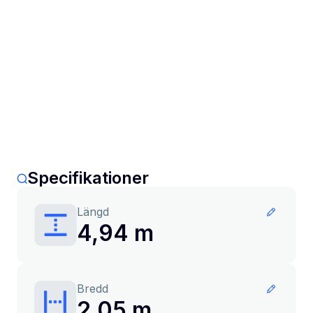
Specifikationer
Längd
4,94 m
Bredd
2,05 m