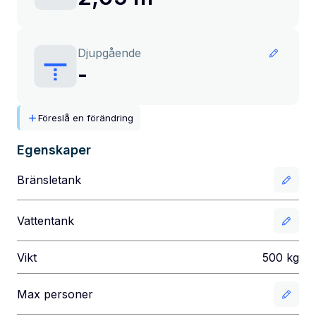
Djupgående
-
Föreslå en förändring
Egenskaper
Bränsletank
Vattentank
Vikt
500
kg
Max personer