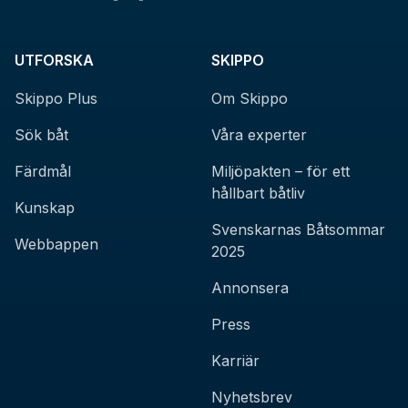
UTFORSKA
SKIPPO
Skippo Plus
Om Skippo
Sök båt
Våra experter
Färdmål
Miljöpakten – för ett
hållbart båtliv
Kunskap
Svenskarnas Båtsommar
Webbappen
2025
Annonsera
Press
Karriär
Nyhetsbrev