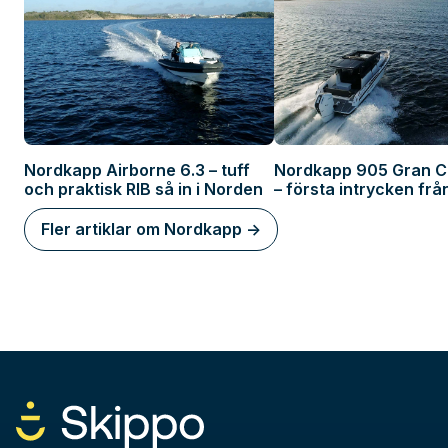
Nordkapp Airborne 6.3 – tuff
Nordkapp 905 Gran C
och praktisk RIB så in i Norden
– första intrycken frå
Fler artiklar om Nordkapp ->