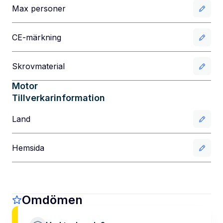
Max personer
CE-märkning
Skrovmaterial
Motor
Tillverkarinformation
Land
Hemsida
Omdömen