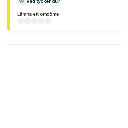
Vad tycker du?
Lämna ett omdöme