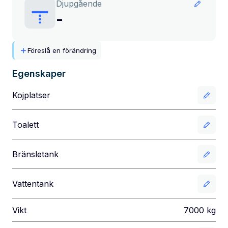
Djupgående
-
Föreslå en förändring
Egenskaper
Kojplatser
Toalett
Bränsletank
Vattentank
Vikt
7000
kg