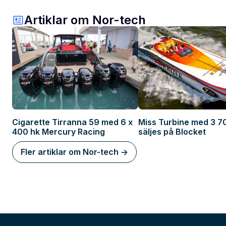
Artiklar om Nor-tech
Cigarette Tirranna 59 med 6 x
Miss Turbine med 3 7
400 hk Mercury Racing
säljes på Blocket
Fler artiklar om Nor-tech ->