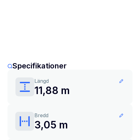
Specifikationer
Längd
11,88 m
Bredd
3,05 m