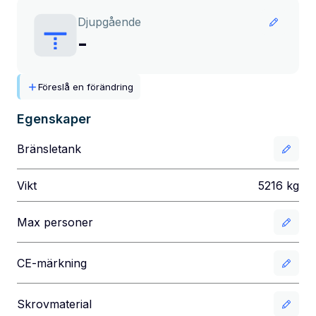
Djupgående
-
Föreslå en förändring
Egenskaper
Bränsletank
Vikt
5216
kg
Max personer
CE-märkning
Skrovmaterial