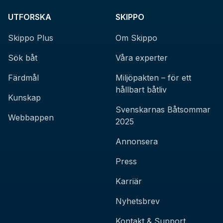
UTFORSKA
SKIPPO
Skippo Plus
Om Skippo
Sök båt
Våra experter
Färdmål
Miljöpakten – för ett
hållbart båtliv
Kunskap
Svenskarnas Båtsommar
Webbappen
2025
Annonsera
Press
Karriär
Nyhetsbrev
Kontakt & Support