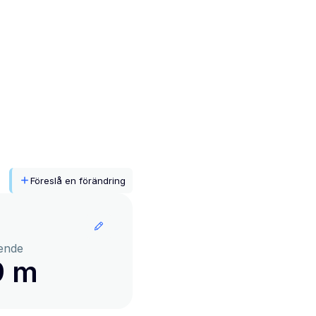
Föreslå en förändring
ende
9 m