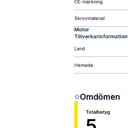
CE-märkning
Skrovmaterial
Motor
Tillverkarinformation
Land
Hemsida
Omdömen
Totalbetyg
5