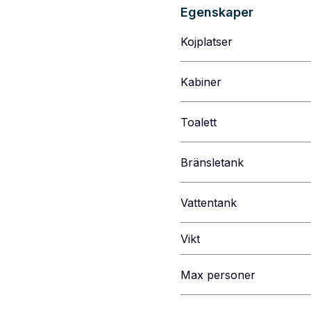
Egenskaper
Kojplatser
Kabiner
Toalett
Bränsletank
Vattentank
Vikt
Max personer