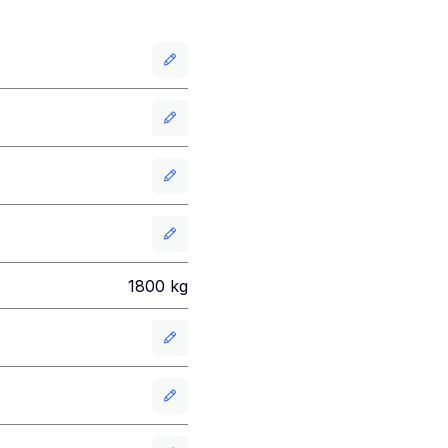
1800
kg