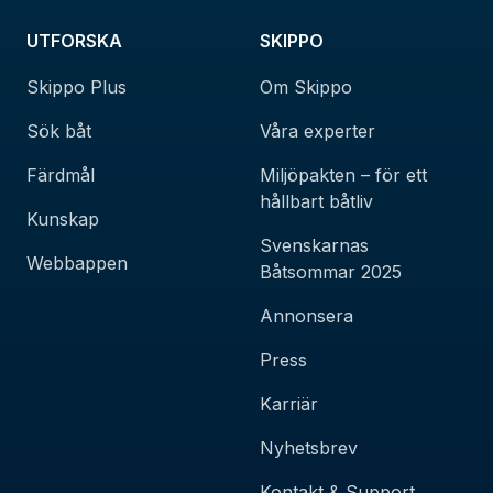
UTFORSKA
SKIPPO
Skippo Plus
Om Skippo
Sök båt
Våra experter
Färdmål
Miljöpakten – för ett
hållbart båtliv
Kunskap
Svenskarnas
Webbappen
Båtsommar 2025
Annonsera
Press
Karriär
Nyhetsbrev
Kontakt & Support