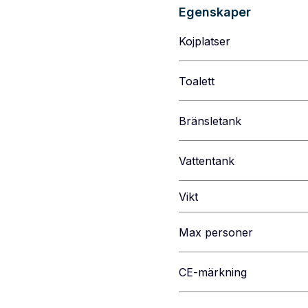
Egenskaper
Kojplatser
Toalett
Bränsletank
Vattentank
Vikt
Max personer
CE-märkning