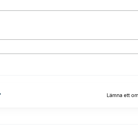
?
Lämna ett o