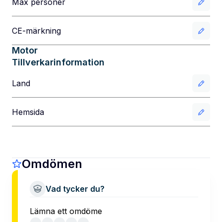
Max personer
CE-märkning
Motor
Tillverkarinformation
Land
Hemsida
Omdömen
Vad tycker du?
Lämna ett omdöme