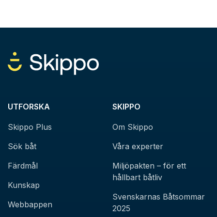
UTFORSKA
SKIPPO
Skippo Plus
Om Skippo
Sök båt
Våra experter
Färdmål
Miljöpakten – för ett
hållbart båtliv
Kunskap
Svenskarnas Båtsommar
Webbappen
2025