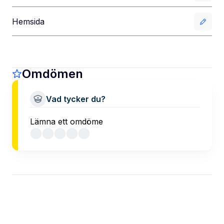
Hemsida
Omdömen
Vad tycker du?
Lämna ett omdöme