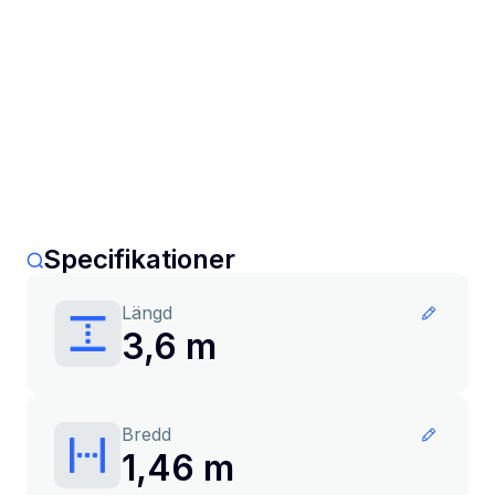
Specifikationer
Längd
3,6 m
Bredd
1,46 m