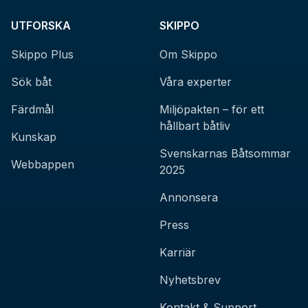
UTFORSKA
SKIPPO
Skippo Plus
Om Skippo
Sök båt
Våra experter
Färdmål
Miljöpakten – för ett
hållbart båtliv
Kunskap
Svenskarnas Båtsommar
Webbappen
2025
Annonsera
Press
Karriär
Nyhetsbrev
Kontakt & Support