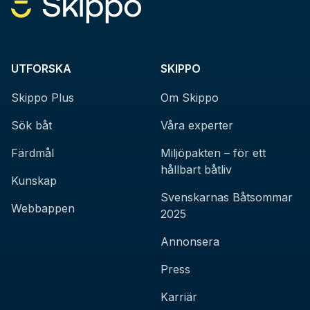
UTFORSKA
SKIPPO
Skippo Plus
Om Skippo
Sök båt
Våra experter
Färdmål
Miljöpakten – för ett
hållbart båtliv
Kunskap
Svenskarnas Båtsommar
Webbappen
2025
Annonsera
Press
Karriär