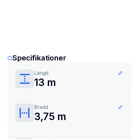
Specifikationer
Längd
13 m
Bredd
3,75 m