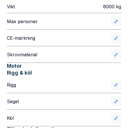
Vikt
8000
kg
Max personer
CE-märkning
Skrovmaterial
Motor
Rigg & köl
Rigg
Segel
Köl