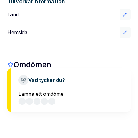
Tillverkarinformation
Land
Hemsida
Omdömen
Vad tycker du?
Lämna ett omdöme