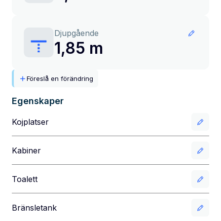
Djupgående
1,85 m
Föreslå en förändring
Egenskaper
Kojplatser
Kabiner
Toalett
Bränsletank