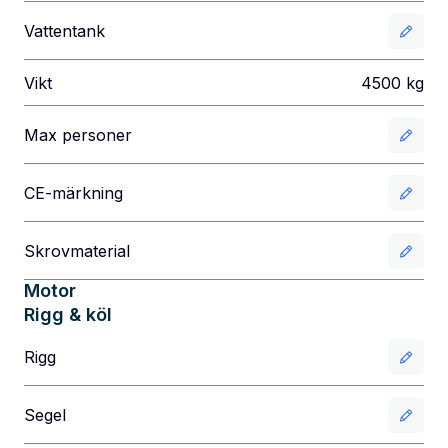
Vattentank
Vikt
4500
kg
Max personer
CE-märkning
Skrovmaterial
Motor
Rigg & köl
Rigg
Segel