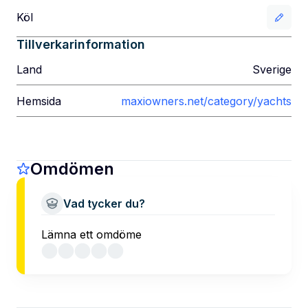
Köl
Tillverkarinformation
Land
Sverige
Hemsida
maxiowners.net/category/yachts
Omdömen
Vad tycker du?
Lämna ett omdöme