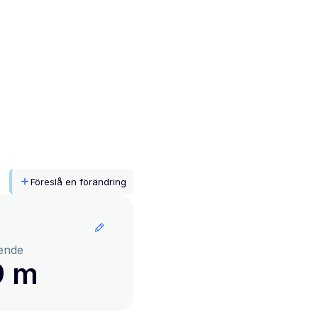
Föreslå en förändring
ende
9 m