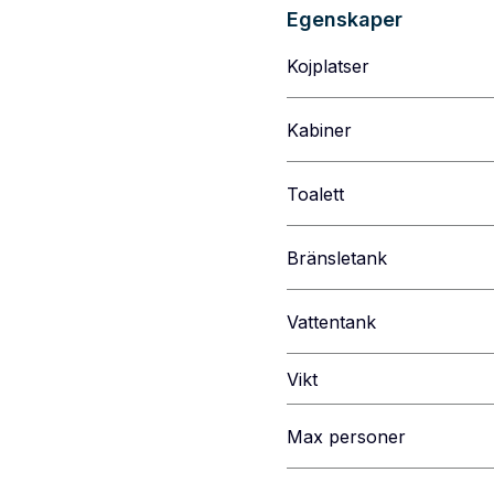
Egenskaper
Kojplatser
Kabiner
Toalett
Bränsletank
Vattentank
Vikt
Max personer