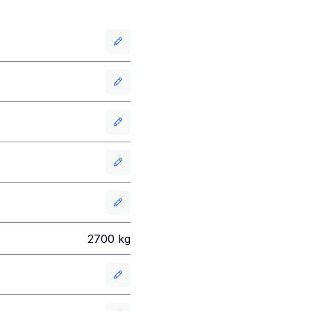
2700
kg