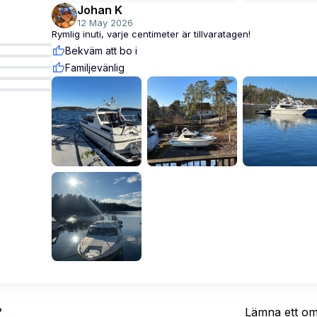
Johan K
12 May 2026
Rymlig inuti, varje centimeter är tillvaratagen!
Bekväm att bo i
Familjevänlig
?
Lämna ett o