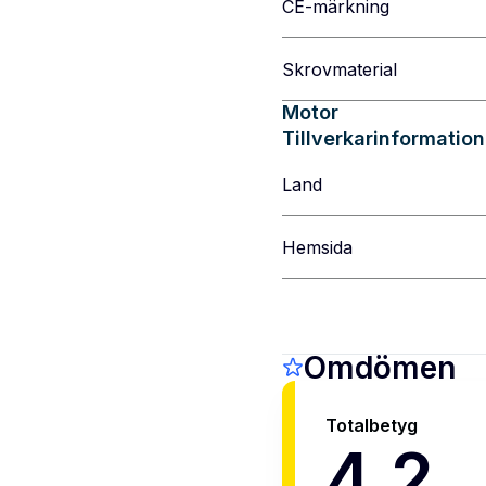
CE-märkning
Skrovmaterial
Motor
Tillverkarinformation
Land
Hemsida
Omdömen
Totalbetyg
4,2