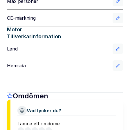
Max personer
CE-märkning
Motor
Tillverkarinformation
Land
Hemsida
Omdömen
Vad tycker du?
Lämna ett omdöme