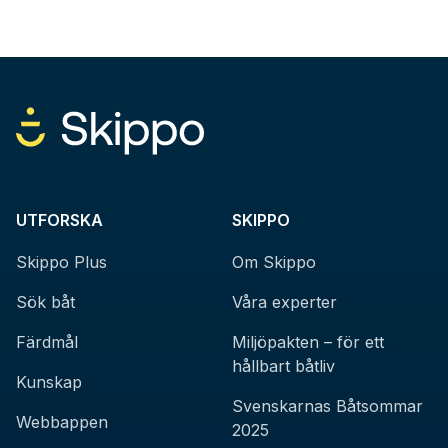
UTFORSKA
SKIPPO
Skippo Plus
Om Skippo
Sök båt
Våra experter
Färdmål
Miljöpakten – för ett
hållbart båtliv
Kunskap
Svenskarnas Båtsommar
Webbappen
2025