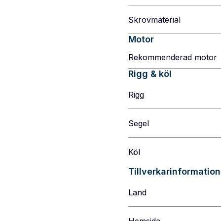
Skrovmaterial
Motor
Rekommenderad motor
Rigg & köl
Rigg
Segel
Köl
Tillverkarinformation
Land
Hemsida