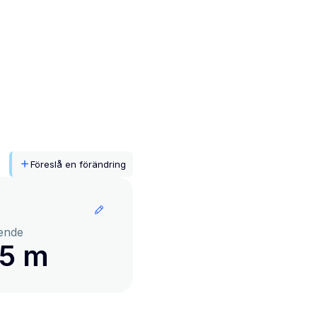
Föreslå en förändring
ende
65 m