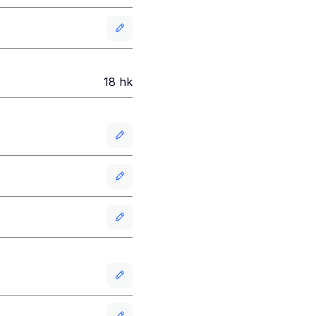
18
hk