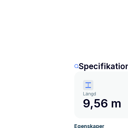
Specifikatio
Längd
9,56 m
Egenskaper