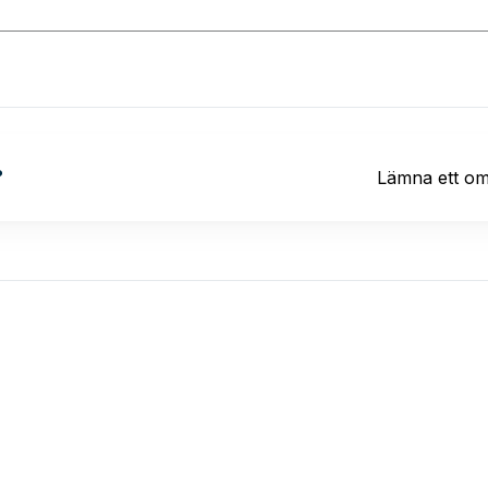
?
Lämna ett o