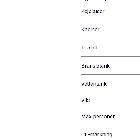
Kojplatser
Kabiner
Toalett
Bränsletank
Vattentank
Vikt
Max personer
CE-märkning