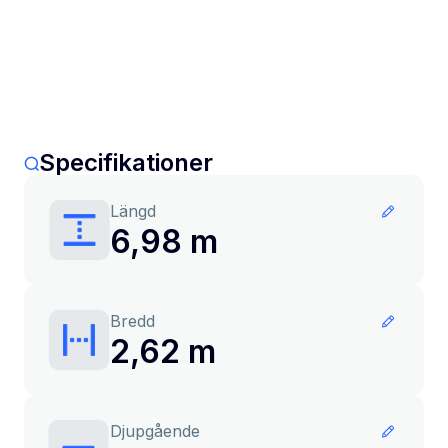
Specifikationer
Längd
6,98 m
Bredd
2,62 m
Djupgående