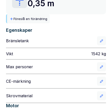
0,35 m
Föreslå en förändring
Egenskaper
Bränsletank
Vikt
1542
kg
Max personer
CE-märkning
Skrovmaterial
Motor