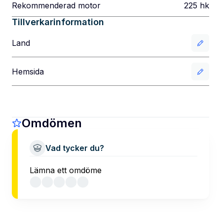
Rekommenderad motor
225
hk
Tillverkarinformation
Land
Hemsida
Omdömen
Vad tycker du?
Lämna ett omdöme