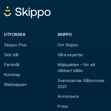
UTFORSKA
SKIPPO
Skippo Plus
Om Skippo
Sök båt
Våra experter
Färdmål
Miljöpakten – för ett
hållbart båtliv
Kunskap
Svenskarnas Båtsommar
Webbappen
2025
Annonsera
Press